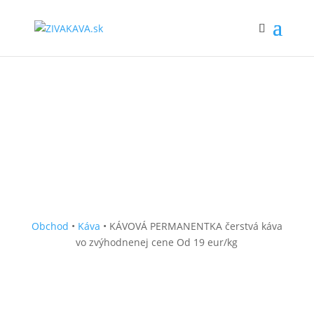
Obchod
•
Káva
• KÁVOVÁ PERMANENTKA čerstvá káva
vo zvýhodnenej cene Od 19 eur/kg