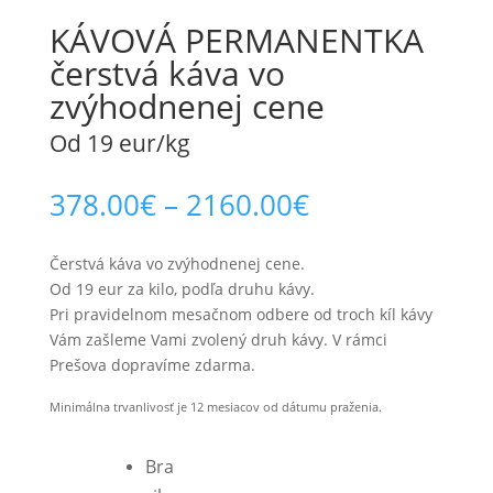
KÁVOVÁ PERMANENTKA
čerstvá káva vo
zvýhodnenej cene
Od 19 eur/kg
378.00
€
–
2160.00
€
Čerstvá káva vo zvýhodnenej cene.
Od 19 eur za kilo, podľa druhu kávy.
Pri pravidelnom mesačnom odbere od troch kíl kávy
Vám zašleme Vami zvolený druh kávy. V rámci
Prešova dopravíme zdarma.
Minimálna trvanlivosť je 12 mesiacov od dátumu praženia.
Bra