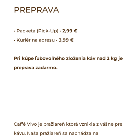
PREPRAVA
• Packeta (Pick-Up) •
2,99 €
• Kuriér na adresu •
3,99 €
Pri kúpe ľubovoľného zloženia káv nad 2 kg je
preprava zadarmo.
Caffé Vivo je pražiareň ktorá vznikla z vášne pre
kávu. Naša pražiareň sa nachádza na