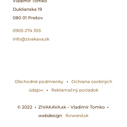
Vladimír Tomko
Duklianska 19
080 01 Prešov
0905 274 355
info@zivakava.sk
Obchodné podmienky
•
Ochrana osobných
údajov
•
Reklamačný poriadok
© 2022
•
ZIVAKAVA.sk – Vladimír Tomko
•
webdesign
forward.sk