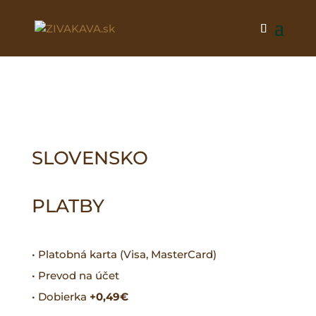
SLOVENSKO
PLATBY
• Platobná karta (Visa, MasterCard)
• Prevod na účet
• Dobierka
+0,49€